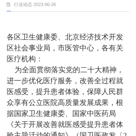
行业动态 2023-06-26
各区卫生健康委、北京经济技术开发
区社会事业局，市医管中心，各有关
医疗机构：
为全面贯彻落实党的二十大精神，
进一步优化医疗服务，改善全过程就
医感受，提升患者体验，保障人民群
众享有公立医院高质量发展成果，根
据国家卫生健康委、国家中医药局
《关于开展改善就医感受提升患者体
验主题活动的通知》（国卫医政发〔2