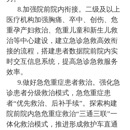
8.加强院前院内衔接。二级及以上
医疗机构加强胸痛、卒中、创伤、危
重孕产妇救治、危重儿童和新生儿救
治等中心建设，建立急诊急救高效衔
接的流程，搭建患者数据院前院内实
时交互信息系统，提高急诊急救服务
效率。
9.做好急危重症患者救治。强化急
诊患者分级救治模式，急危重症患
者“优先救治、后补手续”。探索构建
院前院内急危重症救治“三通三联”一
体化救治模式，推进形成救护车直通