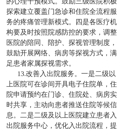
的心理干预模式。鼓励三级医院积极
探索建立覆盖门急诊和住院全流程服
务的疼痛管理新模式。四是各医疗机
构要及时按照院感防控的要求，调整
医院的陪同、陪护、探视管理制度，
鼓励开展网络、病房等探视方式，满
足患者家属探视需求。
13.改善入出院服务。一是二级以
上医院可在诊间开具电子住院单，住
院申请预约在门诊、住院处、病房实
时共享，主动向患者推送住院等候信
息。二是二级及以上医院建立患者入
出院服务中心，优化入出院流程，提