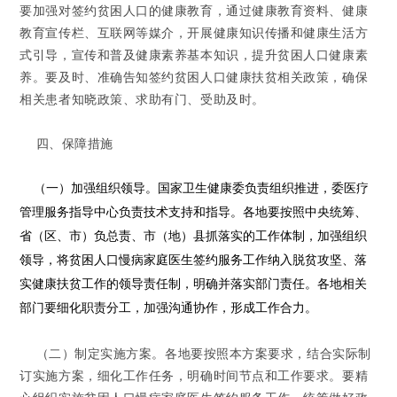
要加强对签约贫困人口的健康教育，通过健康教育资料、健康
教育宣传栏、互联网等媒介，开展健康知识传播和健康生活方
式引导，宣传和普及健康素养基本知识，提升贫困人口健康素
养。要及时、准确告知签约贫困人口健康扶贫相关政策，确保
相关患者知晓政策、求助有门、受助及时。
四、保障措施
（一）加强组织领导。
国家卫生健康委负责组织推进，委医疗
管理服务指导中心负责技术支持和指导。各地要按照中央统筹、
省（区、市）负总责、市（地）县抓落实的工作体制，加强组织
领导，将贫困人口慢病家庭医生签约服务工作纳入脱贫攻坚、落
实健康扶贫工作的领导责任制，明确并落实部门责任。各地相关
部门要细化职责分工，加强沟通协作，形成工作合力。
（二）制定实施方案。
各地要按照本方案要求，结合实际制
订实施方案，细化工作任务，明确时间节点和工作要求。要精