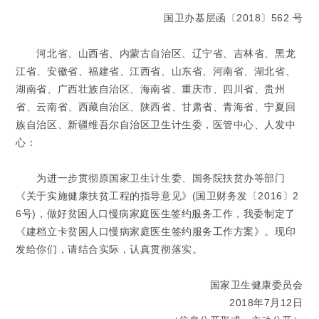
国卫办基层函〔2018〕562 号
河北省、山西省、内蒙古自治区、辽宁省、吉林省、黑龙
江省、安徽省、福建省、江西省、山东省、河南省、湖北省、
湖南省、广西壮族自治区、海南省、重庆市、四川省、贵州
省、云南省、西藏自治区、陕西省、甘肃省、青海省、宁夏回
族自治区、新疆维吾尔自治区卫生计生委，医管中心、人发中
心：
为进一步贯彻原国家卫生计生委、国务院扶贫办等部门
《关于实施健康扶贫工程的指导意见》(国卫财务发〔2016〕2
6号)，做好贫困人口慢病家庭医生签约服务工作，我委制定了
《建档立卡贫困人口慢病家庭医生签约服务工作方案》。现印
发给你们，请结合实际，认真贯彻落实。
国家卫生健康委员会
2018年7月12日