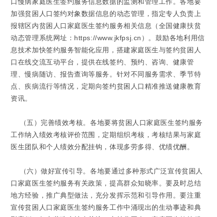
口慢病家庭医生签约服务信息数据的监测和管理工作。各地要
加强贫困人口签约对象数据信息的动态管理，指定专人负责上
报辖区内贫困人口家庭医生签约服务相关信息（全国健康扶贫
动态管理系统网址：https://www.jkfpsj.cn）。鼓励各地利用信
息技术加快签约服务智能化应用，搭建家庭医生与签约贫困人
口在线交流互动平台，提供在线签约、预约、咨询、健康管
理、慢病随访、报告查询等服务。针对不同服务需求、季节特
点、疾病流行等情况，定期向签约贫困人口精准推送健康教育
资讯。
（五）完善绩效考核。
各地要将贫困人口家庭医生签约服务
工作纳入绩效考核评价范围，定期组织考核，考核结果与家庭
医生团队和个人绩效分配挂钩，体现多劳多得、优绩优酬。
（六）做好宣传引导。
各地要通过多种形式广泛宣传贫困人
口家庭医生签约服务有关政策，提高群众知晓率。要及时总结
地方经验，推广典型做法，充分发挥示范和引导作用。要注重
宣传贫困人口家庭医生签约服务工作中涌现出的生动事迹和典