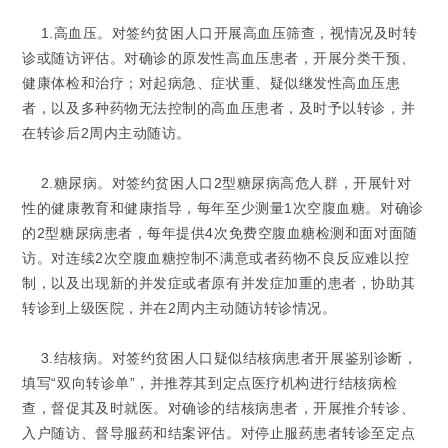
1.高血压。对签约贫困人口开展高血压筛查，视情况及时转
诊或随访评估。对确诊的原发性高血压患者，开展分类干预、
健康体检和治疗；对起病急、症状重、疑似继发性高血压患
者，以及多种药物无法控制的高血压患者，及时予以转诊，并
在转诊后2周内主动随访。
2.糖尿病。对签约贫困人口2型糖尿病高危人群，开展针对
性的健康教育和健康指导，每年至少测量1次空腹血糖。对确诊
的2型糖尿病患者，每年提供4次免费空腹血糖检测和面对面随
访。对连续2次空腹血糖控制不满意或者药物不良反应难以控
制，以及出现新的并发症或者原有并发症加重的患者，协助其
转诊到上级医院，并在2周内主动随访转诊情况。
3.结核病。对签约贫困人口疑似结核病患者开展鉴别诊断，
填写“双向转诊单”，并推荐其到定点医疗机构进行结核病检
查，督促其及时就医。对确诊的结核病患者，开展推介转诊、
入户随访、督导服药和结案评估。对停止服药患者转诊至定点