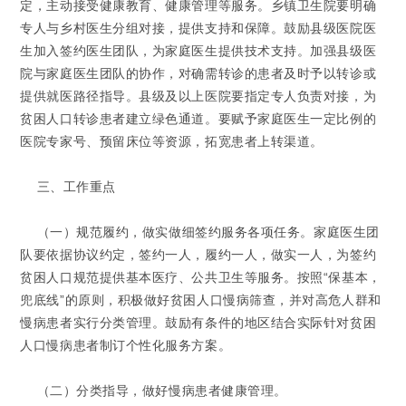
定，主动接受健康教育、健康管理等服务。乡镇卫生院要明确
专人与乡村医生分组对接，提供支持和保障。鼓励县级医院医
生加入签约医生团队，为家庭医生提供技术支持。加强县级医
院与家庭医生团队的协作，对确需转诊的患者及时予以转诊或
提供就医路径指导。县级及以上医院要指定专人负责对接，为
贫困人口转诊患者建立绿色通道。要赋予家庭医生一定比例的
医院专家号、预留床位等资源，拓宽患者上转渠道。
三、工作重点
（一）规范履约，做实做细签约服务各项任务。
家庭医生团
队要依据协议约定，签约一人，履约一人，做实一人，为签约
贫困人口规范提供基本医疗、公共卫生等服务。按照“保基本，
兜底线”的原则，积极做好贫困人口慢病筛查，并对高危人群和
慢病患者实行分类管理。鼓励有条件的地区结合实际针对贫困
人口慢病患者制订个性化服务方案。
（二）分类指导，做好慢病患者健康管理。