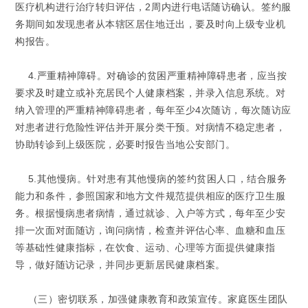
医疗机构进行治疗转归评估，2周内进行电话随访确认。签约服
务期间如发现患者从本辖区居住地迁出，要及时向上级专业机
构报告。
4.严重精神障碍。对确诊的贫困严重精神障碍患者，应当按
要求及时建立或补充居民个人健康档案，并录入信息系统。对
纳入管理的严重精神障碍患者，每年至少4次随访，每次随访应
对患者进行危险性评估并开展分类干预。对病情不稳定患者，
协助转诊到上级医院，必要时报告当地公安部门。
5.其他慢病。针对患有其他慢病的签约贫困人口，结合服务
能力和条件，参照国家和地方文件规范提供相应的医疗卫生服
务。根据慢病患者病情，通过就诊、入户等方式，每年至少安
排一次面对面随访，询问病情，检查并评估心率、血糖和血压
等基础性健康指标，在饮食、运动、心理等方面提供健康指
导，做好随访记录，并同步更新居民健康档案。
（三）密切联系，加强健康教育和政策宣传。
家庭医生团队