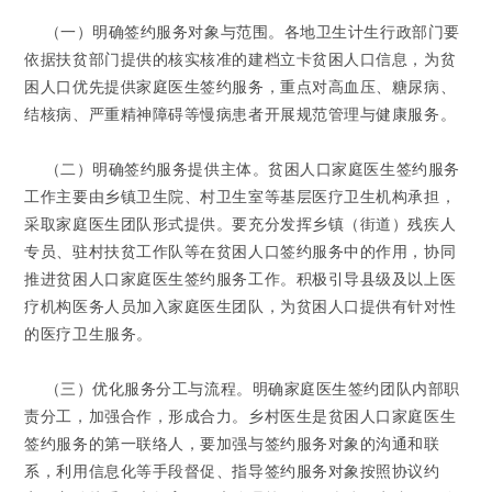
（一）明确签约服务对象与范围。
各地卫生计生行政部门要
依据扶贫部门提供的核实核准的建档立卡贫困人口信息，为贫
困人口优先提供家庭医生签约服务，重点对高血压、糖尿病、
结核病、严重精神障碍等慢病患者开展规范管理与健康服务。
（二）明确签约服务提供主体。
贫困人口家庭医生签约服务
工作主要由乡镇卫生院、村卫生室等基层医疗卫生机构承担，
采取家庭医生团队形式提供。要充分发挥乡镇（街道）残疾人
专员、驻村扶贫工作队等在贫困人口签约服务中的作用，协同
推进贫困人口家庭医生签约服务工作。积极引导县级及以上医
疗机构医务人员加入家庭医生团队，为贫困人口提供有针对性
的医疗卫生服务。
（三）优化服务分工与流程。
明确家庭医生签约团队内部职
责分工，加强合作，形成合力。乡村医生是贫困人口家庭医生
签约服务的第一联络人，要加强与签约服务对象的沟通和联
系，利用信息化等手段督促、指导签约服务对象按照协议约