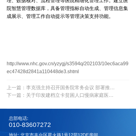
理、数据核对、流程管理等医院精细化管理工作。建立医
院智慧管理数据库，具备管理指标自动生成、管理信息集
成展示、管理工作自动提示等管理决策支持功能。
http://www.nhc.gov.cn/yzygj/s3594q/202103/10ec6aca99
ec47428d2841a110448de3.shtml
上一篇：李克强主持召开国务院常务会议 部署推进分级诊疗制度建设
下一篇：关于印发建档立卡贫困人口慢病家庭医生签约服务工作方案的通知
总部电话:
010-83607272
地址: 北京市丰台区星火路1号12层12DE房间