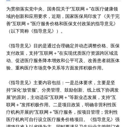
为贯彻落实党中央、国务院关于“互联网＋”在医疗健康领
域的创新和应用要求，近期，国家医保局印发了《关于完
善“互联网＋”医疗服务价格和医保支付政策的指导意见》
（以下简称《指导意见》）。
《指导意见》目的是通过合理确定并动态调整价格、医保
支付政策，支持“互联网＋”在实现优质医疗资源跨区域流
动、促进医疗服务降本增效和公平可及、改善患者就医体
验、重构医疗市场竞争关系等方面发挥积极作用。
《指导意见》主要内容包括：一是总体要求，主要是坚
持“深化‘放管服’、分类管理、鼓励创新、线上线下协调发
展”的原则，主动适应“互联网＋”等新业态发展，支持“互
联网＋”发挥积极作用。二是项目政策，明确非营利性医
疗机构开展的“互联网＋”医疗服务，按项目管理；营利性
医疗机构可自行设立医疗服务价格项目。《指导意见》强
调项目准入以省级为主，同时要满足卫生行业主管部门准