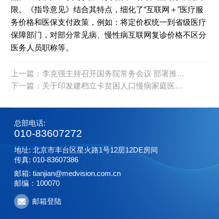
限。《指导意见》结合其特点，细化了“互联网＋”医疗服
务价格和医保支付政策，例如：将定价权统一到省级医疗
保障部门，对部分常见病、慢性病互联网复诊价格不区分
医务人员职称等。
上一篇：李克强主持召开国务院常务会议 部署推进分级诊疗制度建设
下一篇：关于印发建档立卡贫困人口慢病家庭医生签约服务工作方案的通知
总部电话:
010-83607272
地址: 北京市丰台区星火路1号12层12DE房间
传真: 010-83607386
邮箱: tianjian@medvision.com.cn
邮编：100070
邮箱登陆