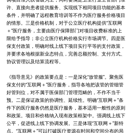
许、直接向患者提供服务、实现线下相同项目功能的基本
条件，并明确了远程教育培训等不作为医疗服务价格项目
的情形。三是价格机制，对于公立医疗机构提供“互联网
＋”医疗服务，主要由医疗保障部门对项目收费标准的上
限给予指导；非公立医疗机构价格实行市场调节。四是医
保支付政策，明确对线上线下项目实行平等的支付政策，
并要求各地根据新业态特点，完善总额控制、支付方式、
协议管理以及结算流程等。
《指导意见》的政策要点是：一是深化“放管服”。聚焦医
保支付的“互联网＋”医疗服务，指导各地把该管的管细管
好管到位，对不属于医保部门管理范畴的，不作不当干
预。二是保证政策的协调性、延续性。明确“互联网＋”条
件下的医疗服务仍然是医疗服务，基本适用一般性的原则
和政策。项目和价格纳入现有政策框架中。强调线上线下
公平，促进线上线下协调发展。三是体现“互联网＋”新特
点。“互联网＋”可以打破医疗资源在时间和空间分布的局